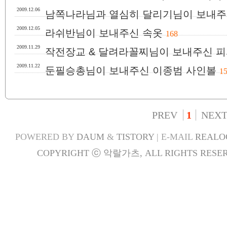
2009.12.06
남쪽나라님과 열심히 달리기님이 보내주
2009.12.05
라쉬반님이 보내주신 속옷
168
2009.11.29
작전장교 & 달려라꼴찌님이 보내주신 피
2009.11.22
둔필승총님이 보내주신 이종범 사인볼
1
PREV
1
NEX
POWERED BY
DAUM
&
TISTORY
| E-MAIL
REALO
COPYRIGHT ⓒ 악랄가츠, ALL RIGHTS RESER