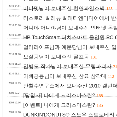
2010.04.11
비나밋님이 보내주신 천연과일스낵
135
2010.04.04
티스토리 & 레뷰 & 태터앤미디어에서 받
2010.03.20
머니야 머니야님이 보내주신 인터넷 돈
2010.03.19
HP TouchSmart 터치스마트 올인원 PC 
2010.03.18
멀티라이프님과 예문당님이 보내주신 엽
2010.01.28
오잘공님이 보내주신 골프공
131
2010.01.22
안병도 작가님이 보내주신 무림파괴자
2
2010.01.11
아빠공룡님이 보내주신 산요 삼각대
112
2009.12.29
안철수연구소에서 보내주신 2010 캘린
2009.12.24
[당첨자] 나에게 크리스마스란?
188
2009.12.16
[이벤트] 나에게 크리스마스란?
135
2009.12.08
DUNKIN'DONUTS® 스노우 스트로베