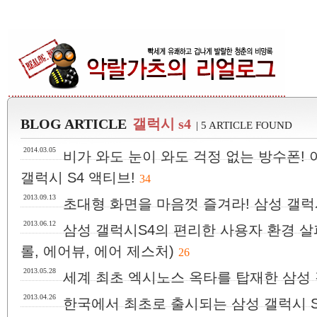
BLOG ARTICLE
갤럭시 s4
| 5 ARTICLE FOUND
2014.03.05
비가 와도 눈이 와도 걱정 없는 방수폰!
갤럭시 S4 액티브!
34
2013.09.13
초대형 화면을 마음껏 즐겨라! 삼성 갤럭
2013.06.12
삼성 갤럭시S4의 편리한 사용자 환경 살펴
롤, 에어뷰, 에어 제스처)
26
2013.05.28
세계 최초 엑시노스 옥타를 탑재한 삼성 
2013.04.26
한국에서 최초로 출시되는 삼성 갤럭시 S