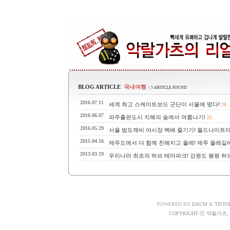
BLOG ARTICLE
국내여행
| 5 ARTICLE FOUND
2016.07.11
세계 최고 스케이트보드 군단이 서울에 떴다!
20
2016.06.07
파주출판도시 지혜의 숲에서 여름나기!
25
2016.05.29
서울 밤도깨비 야시장 백배 즐기기! 월드나이트마
2015.04.16
제주도에서 다 함께 친해지고 올레! 제주 올레길
2013.03.19
우리나라 최초의 허브 테마파크! 강원도 봉평 허
POWERED BY
DAUM
&
TISTO
COPYRIGHT ⓒ 악랄가츠, A