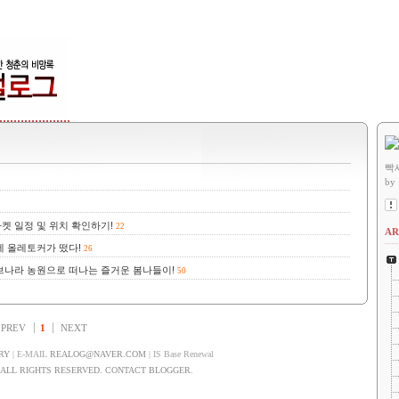
빡
by
켓 일정 및 위치 확인하기!
22
AR
에 올레토커가 떴다!
26
브나라 농원으로 떠나는 즐거운 봄나들이!
50
PREV
1
NEXT
RY
| E-MAIL
REALOG@NAVER.COM
| IS Base Renewal
LL RIGHTS RESERVED. CONTACT BLOGGER.