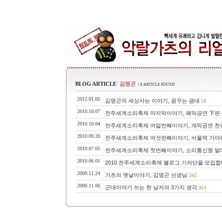
BLOG ARTICLE
김명곤
| 8 ARTICLE FOUND
2012.01.05
김명곤의 세상사는 이야기, 꿈꾸는 광대
59
2010.10.07
전주세계소리축제 마지막이야기, 폐막공연 下편
2010.10.04
전주세계소리축제 여덟번째이야기, 개막공연 천
2010.09.20
전주세계소리축제 여섯번째이야기, 서울역 가야
2010.07.05
전주세계소리축제 첫번째이야기, 소리통신원 발
2010.06.01
2010 전주세계소리축제 블로그 기자단을 모집
2009.11.24
가츠의 옛날이야기, 김명곤 선생님
242
2009.11.06
군대이야기 쓰는 한 남자의 3가지 생각
354