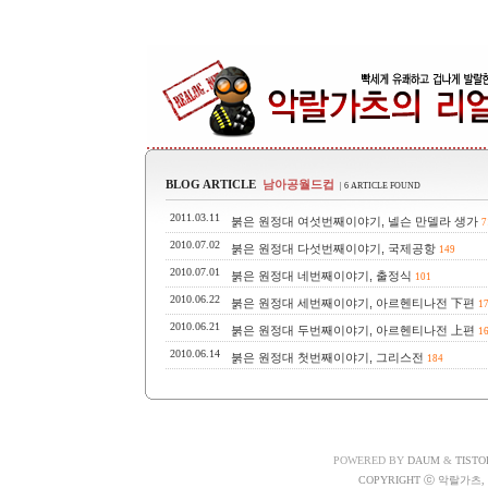
BLOG ARTICLE
남아공월드컵
| 6 ARTICLE FOUND
2011.03.11
붉은 원정대 여섯번째이야기, 넬슨 만델라 생가
7
2010.07.02
붉은 원정대 다섯번째이야기, 국제공항
149
2010.07.01
붉은 원정대 네번째이야기, 출정식
101
2010.06.22
붉은 원정대 세번째이야기, 아르헨티나전 下편
1
2010.06.21
붉은 원정대 두번째이야기, 아르헨티나전 上편
1
2010.06.14
붉은 원정대 첫번째이야기, 그리스전
184
POWERED BY
DAUM
&
TISTO
COPYRIGHT ⓒ 악랄가츠, A