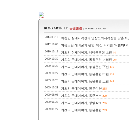
BLOG ARTICLE
동원훈련
| 11 ARTICLE FOUND
2014.03.12
최첨단 실내사격장과 영상모의사격장을 갖춘 육
2012.10.05
자랑스런 예비군의 위엄! 막상 닥치면 다 한다! 2
2010.10.13
가츠의 취재이야기, 예비군훈련 上편
44
2009.10.30
가츠의 군대이야기, 동원훈련 번외편
207
2009.10.29
가츠의 군대이야기, 동원훈련 下편
176
2009.10.27
가츠의 군대이야기, 동원훈련 中편
276
2009.10.26
가츠의 군대이야기, 동원훈련 上편
245
2009.10.21
가츠의 군대이야기, 전투식량
295
2009.09.08
가츠의 군대이야기, 육군본부
229
2009.06.22
가츠의 군대이야기, 향방작계
246
2009.04.27
가츠의 군대이야기, 동원훈련
203