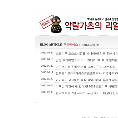
BLOG ARTICLE
두산베어스
| 7 ARTICLE FOUND
2013.09.27
프로야구 포스트시즌을 기다리며! 위팬 두산 베어
2013.04.15
삼성 프리미엄 미러리스 카메라 NX300과 함께한
2012.06.20
야구팬이라면 필수 어플! 프로야구의 모든 정보가 
2012.06.11
안드로이드OS 아이스크림샌드위치(ICS)와 2GB
2012.05.22
아이유가 광고하는 농심 블랙신컵과 함께한 잠실
2012.04.02
야구는 직관이 제 맛이지! 2012 프로야구 시범경
2012.02.02
한국프로야구단 시리즈, 두산 베어스 때문에 산다
POWERED BY
DAUM
&
TISTO