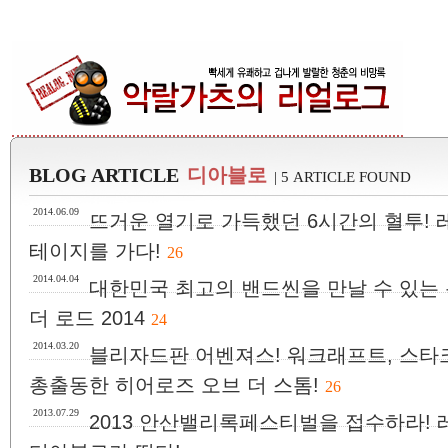
BLOG ARTICLE
디아블로
| 5 ARTICLE FOUND
2014.06.09
뜨거운 열기로 가득했던 6시간의 혈투!
테이지를 가다!
26
2014.04.04
대한민국 최고의 밴드씬을 만날 수 있는 
더 로드 2014
24
2014.03.20
블리자드판 어벤져스! 워크래프트, 스타
총출동한 히어로즈 오브 더 스톰!
26
2013.07.29
2013 안산밸리록페스티벌을 접수하라!