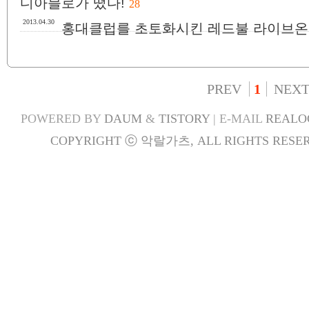
디아블로가 떴다!
28
2013.04.30
홍대클럽를 초토화시킨 레드불 라이브온더
PREV
1
NEX
POWERED BY
DAUM
&
TISTORY
| E-MAIL
REALO
COPYRIGHT ⓒ 악랄가츠, ALL RIGHTS RESER