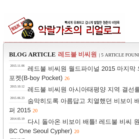
BLOG ARTICLE
레드불 비씨원
| 5 ARTICLE FOUN
2015.11.06
레드불 비씨원 월드파이널 2015 마지막
포켓(B-boy Pocket)
26
2015.10.12
레드불 비씨원 아시아태평양 지역 결선를
2015.06.23
숨막히도록 아름답고 치열했던 비보이 배
퍼 2015
20
2014.05.19
다시 돌아온 비보이 배틀! 레드불 비씨 원 서울
BC One Seoul Cypher)
20