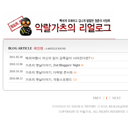
BLOG ARTICLE
레인맨
| 4 ARTICLE FOUND
2011.05.20
해외여행시 자신의 짐이 감쪽같이 사라진다면?
84
2010.12.06
가츠의 옛날이야기, 2nd Bloggers’ Night
96
2010.10.18
가츠의 옛날이야기, 다락방 콘서트
66
2010.08.12
가츠의 옛날이야기, 극동스포랜드
132
PREV
1
NEXT
POWERED BY
DAUM
&
TISTORY
| E-MAIL
REALOG@NA
COPYRIGHT ⓒ 악랄가츠, ALL RIGHTS RESERVED. 