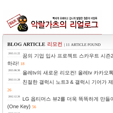
BLOG ARTICLE
리모컨
| 11 ARTICLE FOUND
2015.11.22
꿈의 기업 입사 프로젝트 스카우트 시즌2 
하라!
18
2015.06.30
올레tv의 새로운 리모컨! 올레tv 카카오
2013.11.28
친절한 갤럭시 노트3 & 갤럭시 기어가 
26
2012.12.26
LG 옵티머스 뷰2를 더욱 똑똑하게 만들
(One Key)
56