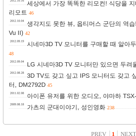
2012.10.16
세상에서 가장 똑똑한 리모컨! 식당을 지
리모트
46
2012.10.04
생각지도 못한 뷰, 옵티머스 군단의 역습! L
Vu II)
42
2012.09.19
시네마3D TV 모니터를 구매할 때 알아두면
48
2012.09.04
LG 시네마3D TV 모니터만 있으면 두려
2012.08.28
3D TV도 갖고 싶고 IPS 모니터도 갖고 
터, DM2792D
45
2011.02.08
아이폰 유저를 위한 오디오, 야마하 TSX-
2009.08.18
가츠의 군대이야기, 성인영화
238
PREV
1
NEX