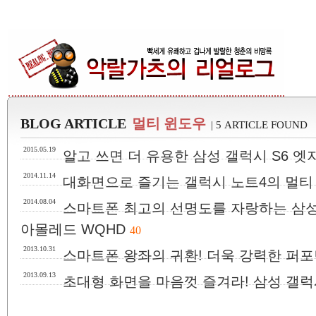
BLOG ARTICLE
멀티 윈도우
| 5 ARTICLE FOUND
2015.05.19
알고 쓰면 더 유용한 삼성 갤럭시 S6 엣지
2014.11.14
대화면으로 즐기는 갤럭시 노트4의 멀티
2014.08.04
스마트폰 최고의 선명도를 자랑하는 삼성 갤
아몰레드 WQHD
40
2013.10.31
스마트폰 왕좌의 귀환! 더욱 강력한 퍼
2013.09.13
초대형 화면을 마음껏 즐겨라! 삼성 갤럭