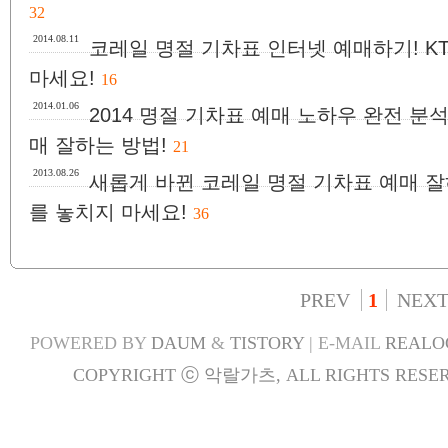
32
2014.08.11
코레일 명절 기차표 인터넷 예매하기! K
마세요!
16
2014.01.06
2014 명절 기차표 예매 노하우 완전 분석
매 잘하는 방법!
21
2013.08.26
새롭게 바뀐 코레일 명절 기차표 예매 잘하
를 놓치지 마세요!
36
PREV
1
NEX
POWERED BY
DAUM
&
TISTORY
| E-MAIL
REALO
COPYRIGHT ⓒ 악랄가츠, ALL RIGHTS RESER