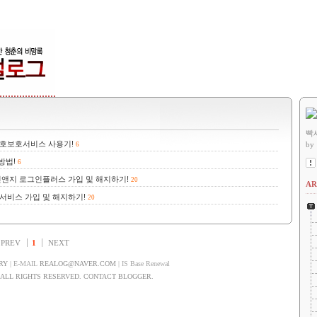
빡
호보호서비스 사용기!
by
6
방법!
6
민앤지 로그인플러스 가입 및 해지하기!
20
AR
서비스 가입 및 해지하기!
20
PREV
1
NEXT
RY
| E-MAIL
REALOG@NAVER.COM
| IS Base Renewal
LL RIGHTS RESERVED. CONTACT BLOGGER.