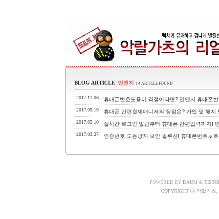
BLOG ARTICLE
민앤지
| 4 ARTICLE FOUND
2017.11.06
휴대폰번호도용이 걱정이라면? 민앤지 휴대폰번
2017.09.19
휴대폰 간편결제매니저의 장점은? 가입 및 해지 
2017.05.10
실시간 로그인 알림부터 휴대폰 간편입력까지! 
2017.03.27
인증번호 도용방지 보안 솔루션! 휴대폰번호보호
POWERED BY
DAUM
&
TISTO
COPYRIGHT ⓒ 악랄가츠, A