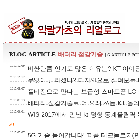
BLOG ARTICLE
배터리 절감기술
| 6 ARTICLE F
2017.12.09
비싼만큼 인기도 많은 이유는? KT 아이폰
2017.11.12
무엇이 달라졌나? 디자인으로 살펴보는 K
2017.08.07
풀비전으로 만나는 보급형 스마트폰 LG 
2017.07.13
배터리 절감기술로 더 오래 쓰는 KT 올데이 에
2017.06.01
WIS 2017에서 만난 kt 평창 동계올림픽
20
2017.05.07
5G 기술 들어갑니다! 피플 테크놀로지(PEOP