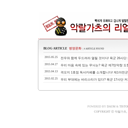
BLOG ARTICLE
병영문화
| 4 ARTICLE FOUND
2015.05.25
전우와 함께 두드려라 열릴 것이다! 육군 26사단
2015.04.27
우리 마음 속에 있는 무늬는? 육군 제7탄약창 
2015.04.13
격오지 1호점 독서카페를 소개합니다! 제1야전군
2015.02.25
우리 부대에는 바리스타가 있다? 육군 17사단 커
POWERED BY
DAUM
&
TISTO
COPYRIGHT ⓒ 악랄가츠, A