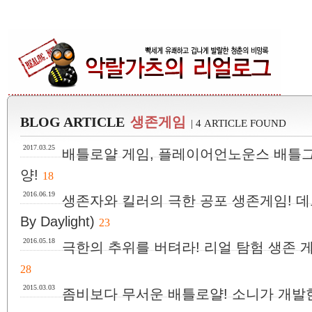
BLOG ARTICLE
생존게임
| 4 ARTICLE FOUND
2017.03.25
배틀로얄 게임, 플레이어언노운스 배틀그
양!
18
2016.06.19
생존자와 킬러의 극한 공포 생존게임! 데
By Daylight)
23
2016.05.18
극한의 추위를 버텨라! 리얼 탐험 생존 게임 더
28
2015.03.03
좀비보다 무서운 배틀로얄! 소니가 개발한 