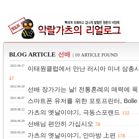
BLOG ARTICLE
선배
| 10 ARTICLE FOUND
2012.04.17
이태원클럽에서 만난 러시아 미녀 삼총사! 
47
2012.04.10
선배 장가가는 날! 전통혼례의 매력에 푹
2011.06.07
스마트폰 유저를 위한 포토프린터, Bolle Ph
2010.08.12
가츠의 옛날이야기, 극동스포랜드
132
2010.04.29
선배님 편안히 가십시오
78
2010.03.24
가츠의 옛날이야기, 안마방 上편
178