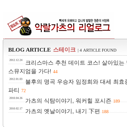
BLOG ARTICLE
스테이크
| 4 ARTICLE FOUND
2012.12.24
크리스마스 추천 데이트 코스! 살아있는 
스뮤지엄을 가다!
44
2012.01.03
불후의 명곡 우승자 임정희와 대세 최효
파티
72
2010.04.26
가츠의 식탐이야기, 워커힐 포시즌
189
2010.02.17
가츠의 옛날이야기, 내기 下편
188