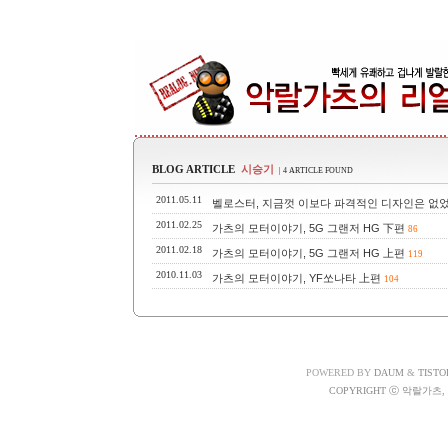
BLOG ARTICLE
시승기
| 4 ARTICLE FOUND
2011.05.11
벨로스터, 지금껏 이보다 파격적인 디자인은 없었
2011.02.25
가츠의 모터이야기, 5G 그랜저 HG 下편
86
2011.02.18
가츠의 모터이야기, 5G 그랜저 HG 上편
119
2010.11.03
가츠의 모터이야기, YF쏘나타 上편
104
POWERED BY
DAUM
&
TISTO
COPYRIGHT ⓒ 악랄가츠, A