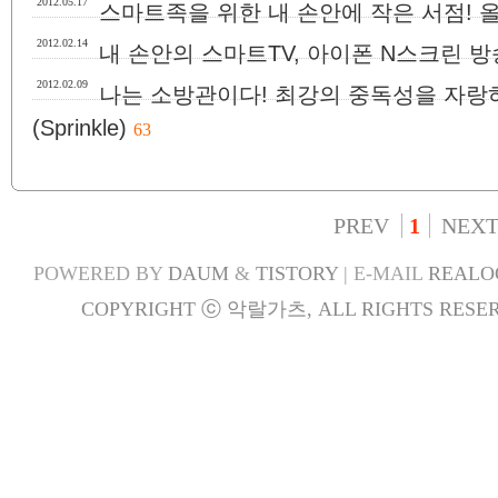
2012.05.17
스마트족을 위한 내 손안에 작은 서점! 올레이북
2012.02.14
내 손안의 스마트TV, 아이폰 N스크린 방송
2012.02.09
나는 소방관이다! 최강의 중독성을 자랑
(Sprinkle)
63
PREV
1
NEX
POWERED BY
DAUM
&
TISTORY
| E-MAIL
REALO
COPYRIGHT ⓒ 악랄가츠, ALL RIGHTS RESER