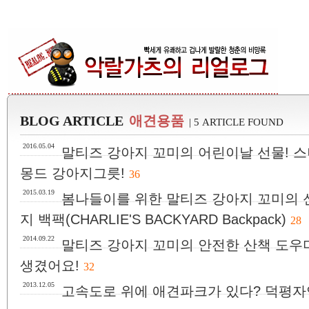
BLOG ARTICLE
애견용품
| 5 ARTICLE FOUND
2016.05.04
말티즈 강아지 꼬미의 어린이날 선물! 스
몽드 강아지그릇!
36
2015.03.19
봄나들이를 위한 말티즈 강아지 꼬미의 
지 백팩(CHARLIE'S BACKYARD Backpack)
28
2014.09.22
말티즈 강아지 꼬미의 안전한 산책 도우
생겼어요!
32
2013.12.05
고속도로 위에 애견파크가 있다? 덕평자