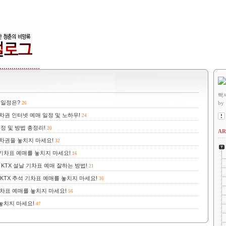
빡
매 일정은?
by
26
승차권 인터넷 예매 일정 및 노하우!
24
일정 및 방법 총정리!
20
AR
 승차권을 놓치지 마세요!
32
 기차표 예매를 놓치지 마세요!
16
 KTX 설날 기차표 예매 잘하는 방법!
21
KTX 추석 기차표 예매를 놓치지 마세요!
36
기차표 예매를 놓치지 마세요!
56
 놓치지 마세요!
47