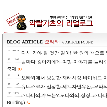
BLOG ARTICLE
오타와
| 6 ARTICLE FOUND
2012.02.29
다시 가야 될 것만 같아! 한 권의 책으로
2011.12.02
밤마다 강아지에게 여행 이야기를 들려주
축제
83
2011.11.14
오타와에서 방문한 재래시장 바이워드 
2011.11.02
유네스코가 선정한 세계자연유산, 오타와
2011.10.25
캐나다의 수도는? 오타와의 상징, 캐나다 국
Building)
64