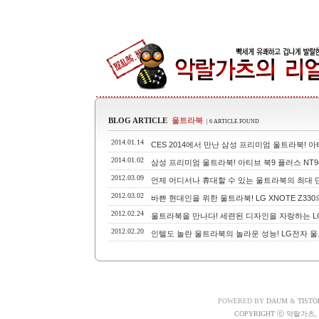
BLOG ARTICLE
울트라북
| 6 ARTICLE FOUND
2014.01.14
CES 2014에서 만난 삼성 프리미엄 울트라북! 아티
2014.01.02
삼성 프리미엄 울트라북! 아티브 북9 플러스 NT94
2012.03.09
언제 어디서나 휴대할 수 있는 울트라북의 최대 단점은
2012.03.02
바쁜 현대인을 위한 울트라북! LG XNOTE Z33
2012.02.24
울트라북을 만나다! 세련된 디자인을 자랑하는 LG 
2012.02.20
인텔도 놀란 울트라북의 놀라운 성능! LG전자 울트
POWERED BY
DAUM
&
TISTO
COPYRIGHT ⓒ 악랄가츠, A