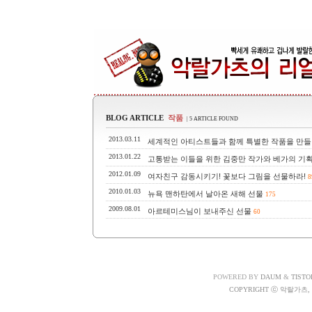
BLOG ARTICLE
작품
| 5 ARTICLE FOUND
2013.03.11
세계적인 아티스트들과 함께 특별한 작품을 만들어 보자! 
2013.01.22
고통받는 이들을 위한 김중만 작가와 베가의 기획 사진
2012.01.09
여자친구 감동시키기! 꽃보다 그림을 선물하라!
8
2010.01.03
뉴욕 맨하탄에서 날아온 새해 선물
175
2009.08.01
아르테미스님이 보내주신 선물
60
POWERED BY
DAUM
&
TISTO
COPYRIGHT ⓒ 악랄가츠, A