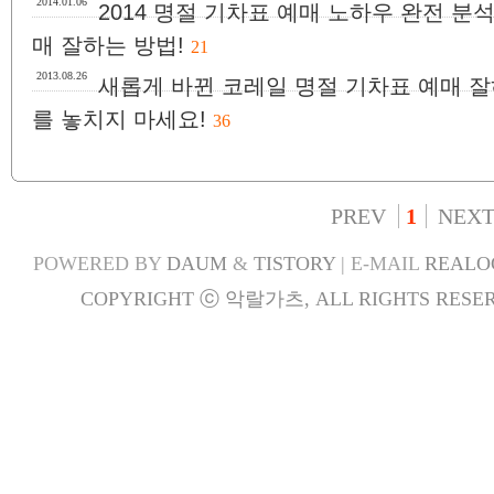
2014.01.06
2014 명절 기차표 예매 노하우 완전 분석
매 잘하는 방법!
21
2013.08.26
새롭게 바뀐 코레일 명절 기차표 예매 잘하
를 놓치지 마세요!
36
PREV
1
NEX
POWERED BY
DAUM
&
TISTORY
| E-MAIL
REALO
COPYRIGHT ⓒ 악랄가츠, ALL RIGHTS RESER