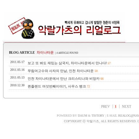
BLOG ARTICLE
차이나타운
| 4 ARTICLE FOUND
2011.05.17
보고 또 봐도 재밌는 삼국지, 차이나타운에서 만나다!
57
2011.05.16
무림여고수와 사자의 만남, 인천 차이나타운
50
2011.05.13
인천 차이나타운에서 만난 크리스티나와 비앙카
66
2010.12.30
퀸즐랜드 여섯번째이야기, 사우스 뱅크
72
PREV
1
NEXT
POWERED BY
DAUM
&
TISTORY
| E-MAIL
REALOG@NA
COPYRIGHT ⓒ 악랄가츠, ALL RIGHTS RESERVED. 