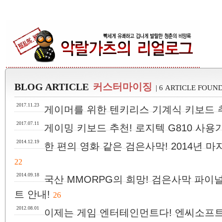
BLOG ARTICLE
커스터마이징
| 6 ARTICLE FOUN
2017.11.23
게이머를 위한 텐키리스 기계식 키보드 추천
2017.07.11
게이밍 키보드 추천! 로지텍 G810 사용기
2014.12.19
한 편의 영화 같은 검은사막! 2014년 마
22
2014.09.18
국산 MMORPG의 희망! 검은사막 파이
트 안내!
26
2012.08.01
이제는 게임 엔터테인먼트다! 엔씨소프트