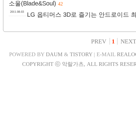
소울(Blade&Soul)
42
2011.08.03
LG 옵티머스 3D로 즐기는 안드로이드 
PREV
1
NEX
POWERED BY
DAUM
&
TISTORY
| E-MAIL
REALO
COPYRIGHT ⓒ 악랄가츠, ALL RIGHTS RESER