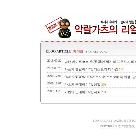
BLOG ARTICLE
케이크
| 5 ARTICLE FOUND
2015.07.22
남산 데이트코스 추천! 38년 역사의 프로포즈 레스
2010.03.29
가츠의 옛날이야기, 티스토리 티타임
212
2009.12.08
DUNKIN'DONUTS® 스노우 스트로베리 쉬퐁,
2009.12.07
가츠의 군대이야기, 생일
370
2009.11.23
가츠의 군대이야기, 지뢰
253
POWERED BY
DAUM
&
TISTO
COPYRIGHT ⓒ 악랄가츠, A