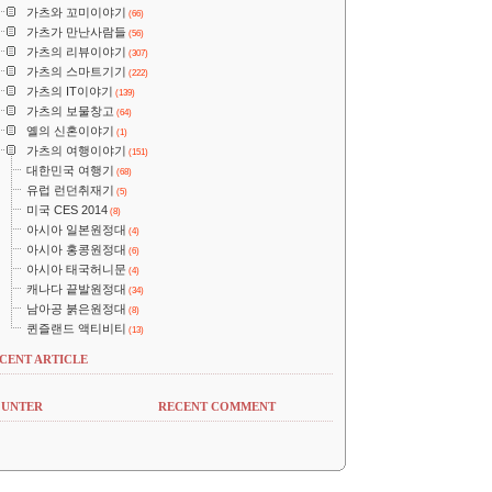
가츠와 꼬미이야기
(66)
가츠가 만난사람들
(56)
가츠의 리뷰이야기
(307)
가츠의 스마트기기
(222)
가츠의 IT이야기
(139)
가츠의 보물창고
(64)
옐의 신혼이야기
(1)
가츠의 여행이야기
(151)
대한민국 여행기
(68)
유럽 런던취재기
(5)
미국 CES 2014
(8)
아시아 일본원정대
(4)
아시아 홍콩원정대
(6)
아시아 태국허니문
(4)
캐나다 끝발원정대
(34)
남아공 붉은원정대
(8)
퀸즐랜드 액티비티
(13)
CENT ARTICLE
UNTER
RECENT COMMENT