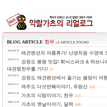
BLOG ARTICLE
한우
| 6 ARTICLE FOUND
2014.08.18
애견펜션의 여름휴가! 난생처음 수영에 
2014.07.21
강원도 봉평 맛집! 휘닉스파크 & 허브나
대관령한우를 가다!
23
2012.04.25
강원도 애견펜션에서 즐기는 봄맞이 여행
2010.07.21
제주도 다섯번째이야기, 유람선
125
2010.01.18
가츠의 식탐이야기, 한우
213
2009.12.20
가츠의 옛날이야기, 달력
169