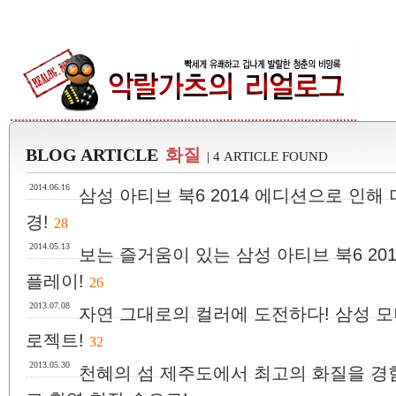
BLOG ARTICLE
화질
| 4 ARTICLE FOUND
2014.06.16
삼성 아티브 북6 2014 에디션으로 인
경!
28
2014.05.13
보는 즐거움이 있는 삼성 아티브 북6 20
플레이!
26
2013.07.08
자연 그대로의 컬러에 도전하다! 삼성 모
로젝트!
32
2013.05.30
천혜의 섬 제주도에서 최고의 화질을 경험하