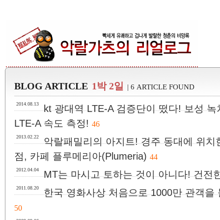
BLOG ARTICLE
1박 2일
| 6 ARTICLE FOUND
2014.08.13
kt 광대역 LTE-A 검증단이 떴다! 보성 
LTE-A 속도 측정!
46
2013.02.22
악랄패밀리의 아지트! 경주 동대에 위치
점, 카페 플루메리아(Plumeria)
44
2012.04.04
MT는 마시고 토하는 것이 아니다! 건전
2011.08.20
한국 영화사상 처음으로 1000만 관객을 
50