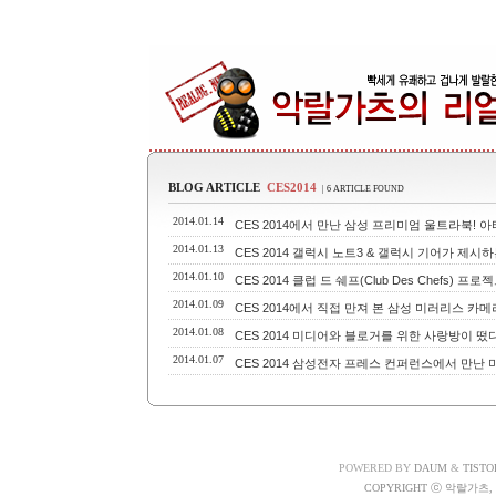
BLOG ARTICLE
CES2014
| 6 ARTICLE FOUND
2014.01.14
CES 2014에서 만난 삼성 프리미엄 울트라북! 아티
2014.01.13
CES 2014 갤럭시 노트3 & 갤럭시 기어가 제시
2014.01.10
CES 2014 클럽 드 쉐프(Club Des Chefs
2014.01.09
CES 2014에서 직접 만져 본 삼성 미러리스 카메라
2014.01.08
CES 2014 미디어와 블로거를 위한 사랑방이 떴다! 
2014.01.07
CES 2014 삼성전자 프레스 컨퍼런스에서 만난 
POWERED BY
DAUM
&
TISTO
COPYRIGHT ⓒ 악랄가츠, A