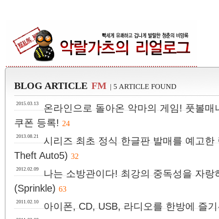
BLOG ARTICLE
FM
| 5 ARTICLE FOUND
2015.03.13
온라인으로 돌아온 악마의 게임! 풋볼매니
쿠폰 등록!
24
2013.08.21
시리즈 최초 정식 한글판 발매를 예고한 락
Theft Auto5)
32
2012.02.09
나는 소방관이다! 최강의 중독성을 자랑
(Sprinkle)
63
2011.02.10
아이폰, CD, USB, 라디오를 한방에 즐기