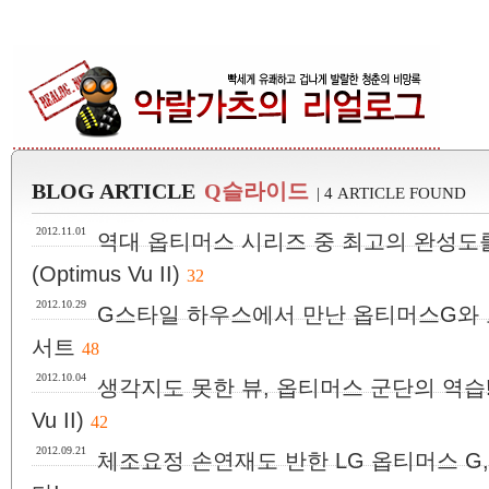
BLOG ARTICLE
Q슬라이드
| 4 ARTICLE FOUND
2012.11.01
역대 옵티머스 시리즈 중 최고의 완성도를
(Optimus Vu II)
32
2012.10.29
G스타일 하우스에서 만난 옵티머스G와 보
서트
48
2012.10.04
생각지도 못한 뷰, 옵티머스 군단의 역습! L
Vu II)
42
2012.09.21
체조요정 손연재도 반한 LG 옵티머스 G