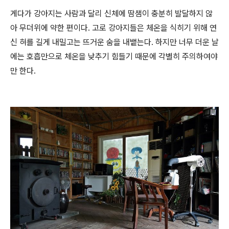
게다가 강아지는 사람과 달리 신체에 땀샘이 충분히 발달하지 않
아 무더위에 약한 편이다. 고로 강아지들은 체온을 식히기 위해 연
신 혀를 길게 내밀고는 뜨거운 숨을 내뱉는다. 하지만 너무 더운 날
에는 호흡만으로 체온을 낮추기 힘들기 때문에 각별히 주의하여야
만 한다.