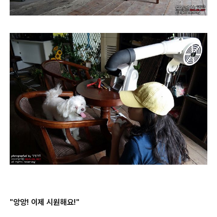
"앙앙! 이제 시원해요!"