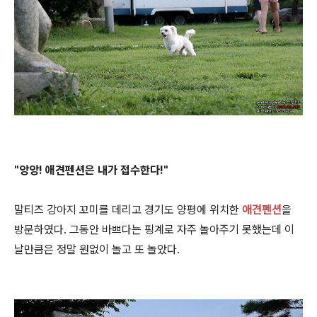
"앙앙! 애견펜션은 내가 접수한다!"
말티즈 강아지 꼬미를 데리고 경기도 양평에 위치한
애견펜션
을
방문하였다. 그동안 바쁘다는 핑계로 자주 놀아주기 못했는데 이
날만큼은 정말 원없이 놀고 또 놀았다.