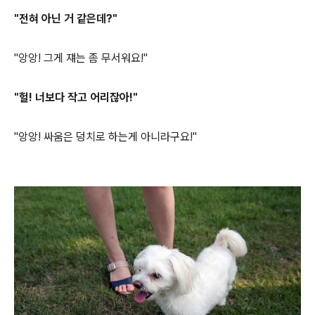
"전혀 아닌 거 같은데?"
"앙앙! 그게 쟤는 좀 무서워요!"
"헐! 너보다 작고 어리잖아!"
"앙앙! 싸움은 덩치로 하는게 아니라구요!"