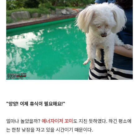
"앙앙! 이제 휴식이 필요해요!"
얼마나 놀았을까?
에너자이저 꼬미
도 지친 듯하였다. 하긴 평소에
는 한창 낮잠을 자고 있을 시간이기 때문이다.