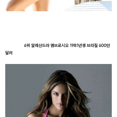
6위 알레산드라 앰브로시오 1981년생 브라질 600만
달러