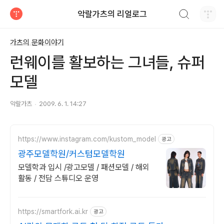
검색하기
악랄가츠의 리얼로그
티스토리
가츠의 문화이야기
런웨이를 활보하는 그녀들, 슈퍼
모델
악랄가츠
2009. 6. 1. 14:27
https://www.instagram.com/kustom_model
광고
광주모델학원/커스텀모델학원
모델학과 입시 /광고모델 / 패션모델 / 해외
활동 / 전담 스튜디오 운영
https://smartfork.ai.kr
광고