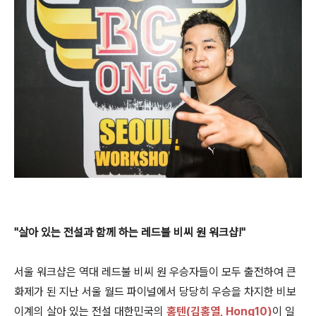
"살아 있는 전설과 함께 하는 레드불 비씨 원 워크샵!"
서울 워크샵은
역대 레드불 비씨 원 우승자들이 모두 출전하여 큰
화제가 된 지난 서울 월드 파이널에서 당당히 우승을 차지한 비보
이계의 살아 있는 전설
대한민국의
홍텐(김홍열, Hong10)
이 일