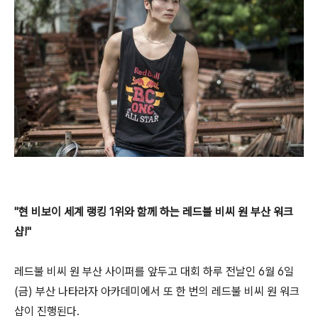
"현 비보이 세계 랭킹 1위와 함께 하는 레드불 비씨 원 부산 워크
샵!"
레드불 비씨 원 부산 사이퍼를 앞두고 대회 하루 전날인 6월 6일
(금) 부산 나타라자 아카데미에서 또 한 번의 레드불 비씨 원 워크
샵이 진행된다.