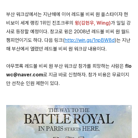
부산 워크샵에서는 지난해에 이어 레드불 비씨 원 올스타이자 현
비보이 세계 랭킹 1위인 진조크루의
윙(김헌우, Wing)
가 일일 강
사로 등장할 예정이다. 참고로 윙은 2008년
레드불 비씨 원
월드
챔피언이기도 하다. 다음 링크(
http://win.gs/1npBW8d
)는 지난
해 부산에서 열렸던 레드불 비씨 원 워크샵 내용이다.
아무쪼록 레드불 비씨 원 부산 워크샵 참가를 희망하는 사람은
flo
wc@naver.com
로
지금 바로 신청하자. 참가 비용은 무료이지
만 선착순 인원 제한이 있다.