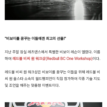
"비보이를 꿈꾸는 이들에겐 최고의 선물!"
지난 주말 잠실 레츠댄스에서 특별한 비보이 레슨이 열렸다. 이름
하여
레드불 비씨 원 워크샵(Redbull BC One Workshop)
이다.
레드불 비씨 원 워크샵은 비보이를 꿈꾸는 이들을 위해 레드불 비
씨 원 올스타 소속의 월드팸피언이 직접 참가하여 각종 기술 지도
및 조언을 해주는 맞춤형 이벤트이다.