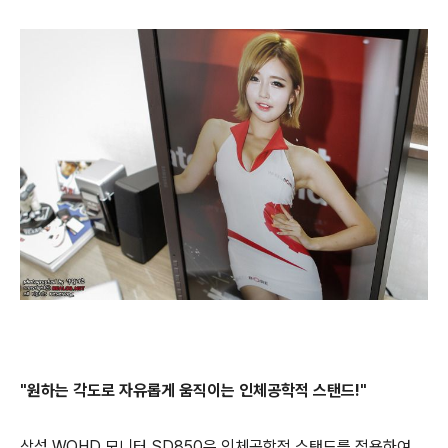
"원하는 각도로 자유롭게 움직이는 인체공학적 스탠드!"
삼성 WQHD 모니터 SD850은 인체공학적 스탠드를 적용하여