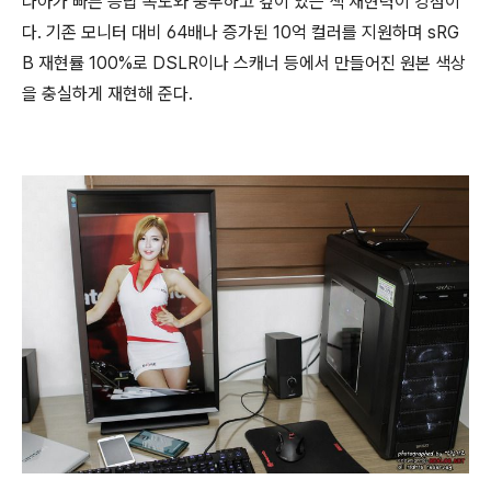
나아가 빠른 응답 속도와 풍부하고 깊이 있는 색 재현력이 강점이
다. 기존 모니터 대비 64배나 증가된 10억 컬러를 지원하며 sRG
B 재현률 100%로 DSLR이나 스캐너 등에서 만들어진 원본 색상
을 충실하게 재현해 준다.