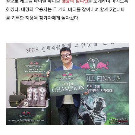
끝으로 레드불 파이널 파이브
영광의 챔피언
을 소개하며 마치도록
하겠다.
대망의 우승자는 두 개의 버디를 잡아내며 합계 2언더파
를 기록한 지용욱 참가자에게 돌아갔다.