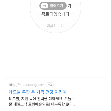
http://m.coupang.com
광고
레드불 쿠팡 온 가족 건강 지킴이
레드불, 지친 몸에 활력을 더하세요. 오늘주
문 내일도착 로켓배송으로! 더부룩함 없이 개
운하게! 건강음료, 하루를 상쾌하게.