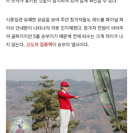
의 숫자가 표시된 깃발이 설치되어 있어 쉽게 확인할 수 있다.
시종일관 유쾌한 모습을 보여 주던 참가자들도 레드불 파이널 파
이브 안내판이 나타나자 자못 진지해졌다. 참가자 전원이 아마추
어 골퍼이지만 5홀 승부이기 때문에 전체 타수는 크게 차이가 나
지 않는다.
고도의
집중력
이 승부의 열쇠이다.