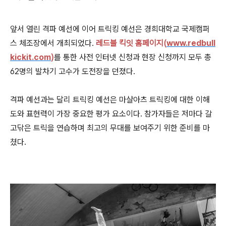
앞서 열린 격파 예선에 이어 트릭킹 예선은 경희대학교 국제캠퍼
스 체조장에서 개최되었다.
레드불 킥잇 홈페이지(
www.redbull
kickit.com
)
를 통한 사전 인터넷 신청과 현장 신청까지 모두 총
62명의 발차기 고수가 도전장을 던졌다.
격파 예선과는 달리 트릭킹 예선은 마샬아츠 트릭킹에 대한 이해
도와 표현력이 가장 중요한 평가 요소이다. 참가자들은 저마다 갈
고닦은 트릭을 연습하며 최고의 무대를 보여주기 위한 준비를 마
쳤다.