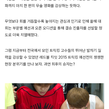
파까지 마치 한 편의 무술 영화를 감
상하는 듯하다.
무엇보다 회를 거듭할수록 높아지는 관심과 인기로 인해 올해 대
회는 부문별 예선과 오픈 오디션을 통해 결승 진출자를 선발할 정
도로 더욱 치열해졌다.
그럼 지금부터 전국에서 모인 트릭킹 고수들의 뛰어난 발차기 실
력을 감상할 수 있었던 레드불 킥잇 2015 트릭킹 예선전의 생생한
현장 분위기를 만나 보자. 과연 최후의 승자는?