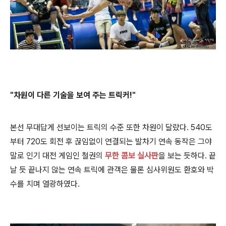
"차원이 다른 기술을 보여 주는 트릭커!"
본선 무대답게 선보이는 트릭의 수준 또한 차원이 달랐다. 540도
부터 720도 회전 후 끊임없이 연결되는 발차기 연속 동작은 그야
말로 인기 대전 게임인 철권의
무한 콤보 실사판
을 보는 듯하다. 끝
날 듯 끝나지 않는 연속 트릭에 관객은 물론 심사위원도 환호와 박
수를 치며 열광하였다.