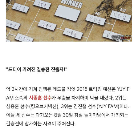
"드디어 가려진 결승전 진출자!"
약 3시간에 거쳐 진행된 레드불 킥잇 2015 트릭킹 예선은 YJY F
AM 소속의
서종훈 선수
가 우승을 차지하며 막을 내렸다. 2위는
심용훈 선수(킹오브커넥션), 3위는 김진철 선수(YJY FAM)이다.
이들 세 선수는 다가오는 8월 30일 잠실 놀이마당에서 개최되는
결승전에 참가하는 자격이 주어진다.