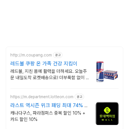
http://m.coupang.com
광고
레드불 쿠팡 온 가족 건강 지킴이
레드불, 지친 몸에 활력을 더하세요. 오늘주
문 내일도착 로켓배송으로! 더부룩함 없이 개
운하게! 건강음료, 하루를 상쾌하게.
https://m.department.lotteon.com
광고
라스트 역시즌 위크 패딩 최대 74% 할
인
캐나다구스, 파라점퍼스 중복 할인 10% +
카드 할인 10%