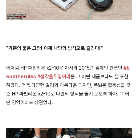
"기존의 룰은 그만! 이제 나만의 방식으로 즐긴다!"
이처럼 HP 파빌리온 x2-10은 자사의 2015년 캠페인 컨셉인
#b
endtherules #생각을뒤집어라
를 그 어떤 제품보다도 잘 표현
하였다. 더욱 다양한 컬러와 아름다운 디자인, 폭넓은 활동성을 갖
춘 HP 파빌리온 x2-10로 나만의 방식을 즐겨 보도록 하자. 그 어
떤 영역이라도 상관없다.