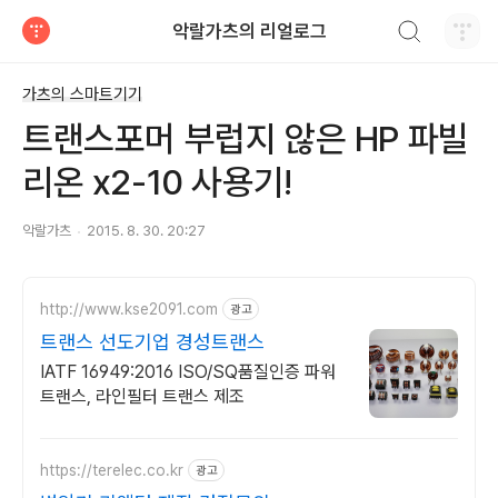
검색하기
악랄가츠의 리얼로그
티스토리
가츠의 스마트기기
트랜스포머 부럽지 않은 HP 파빌
리온 x2-10 사용기!
악랄가츠
2015. 8. 30. 20:27
http://www.kse2091.com
광고
트랜스 선도기업 경성트랜스
IATF 16949:2016 ISO/SQ품질인증 파워
트랜스, 라인필터 트랜스 제조
https://terelec.co.kr
광고