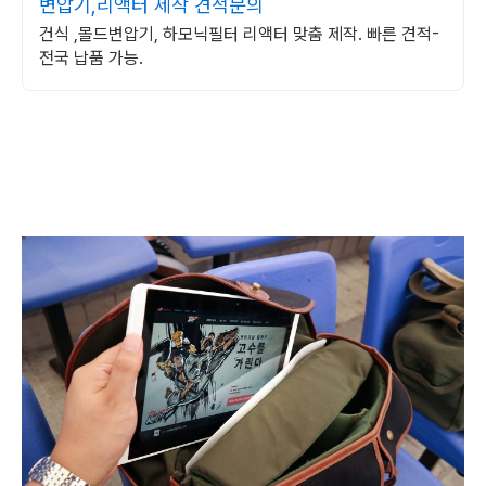
변압기,리액터 제작 견적문의
건식 ,몰드변압기, 하모닉필터 리액터 맞춤 제작. 빠른 견적-
전국 납품 가능.