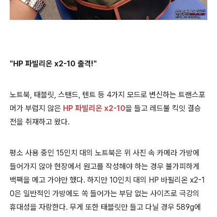
"HP 파빌리온 x2-10 출격!"
노트북, 태블릿, 스탠드, 텐트 등 4가지 모드로 변신하는 트랜스포
머가 부럽지 않은
HP 파빌리온 x2-10
을 들고 레드불 킥잇 결승
전을 취재하고 왔다.
평소 사용 중인 15인치 대의 노트북은 위 사진 속 카메라 가방에
들어가지 않아 현장에서 원고를 작성해야 하는 경우 불가피하게
백팩을 메고 가야만 했다. 하지만 10인치 대의 HP 바필리온 x2-1
0은 일반적인 가방에도 쏙 들어가는 부담 없는 사이즈로 극강의
휴대성을 자랑한다. 무게 또한 태블릿만 들고 다닐 경우 589g에