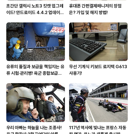
초간단 갤럭시 노트3 킷캣 업그레
휴대폰 간편결제매니저의 장점
이드! 안드로이드 4.4.2 업데이트
은? 가입 및 해지 방법!
후기!
유류의 품질과 보급을 책임지는 유
무선 기계식 키보드 로지텍 G613
류 시험·관리병! 육군 종합보급창
사용기!
33유류지원대를 가다!
우리 아빠는 하늘을 나는 조종사!
117년 역사에 빛나는 프랑스 자동