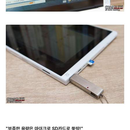
"부족한 용량은 마이크로 SD카드로 뚝딱!"