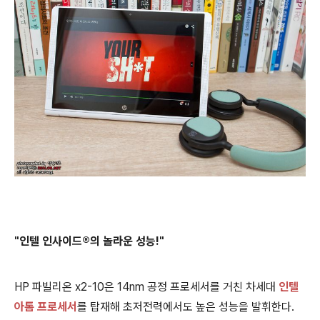
"인텔 인사이드®의 놀라운 성능!"
HP 파빌리온 x2-10은 14nm 공정 프로세서를 거친 차세대
인텔
아톰 프로세서
를 탑재해 초저전력에서도 높은 성능을 발휘한다.