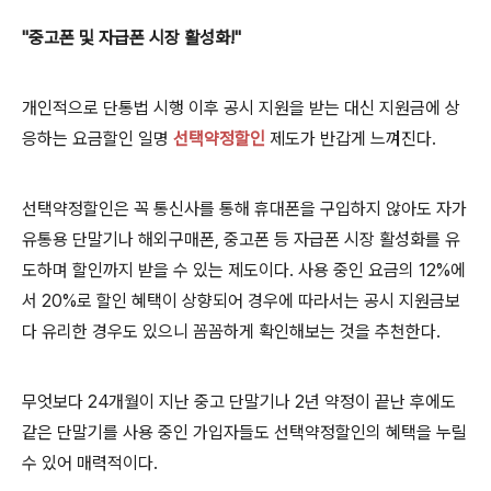
"중고폰 및 자급폰 시장 활성화!"
개인적으로 단통법 시행 이후
공시 지원을 받는 대신 지원금에 상
응하는 요금할인 일명
선택약정할인
제도가 반갑게 느껴진다.
선택약정할인은 꼭 통신사를 통해 휴대폰을 구입하지 않아도 자가
유통용 단말기나 해외구매폰, 중고폰 등 자급폰 시장 활성화를 유
도하며 할인까지 받을 수 있는 제도이다.
사용 중인 요금의 12%에
서 20%로
할인 혜택이 상향되어 경우에 따라서는 공시 지원금보
다 유리한 경우도 있으니 꼼꼼하게 확인해보는 것을 추천한다.
무엇보다 24개월이 지난 중고 단말기나 2년 약정이 끝난 후에도
같은 단말기를 사용 중인 가입자들도 선택약정할인의 혜택을 누릴
수 있어 매력적이다.