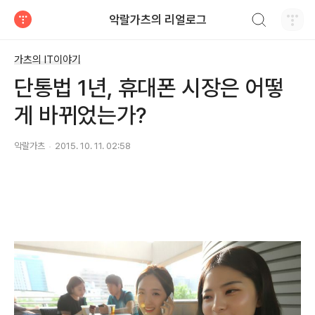
검색하기
악랄가츠의 리얼로그
티스토리
가츠의 IT이야기
단통법 1년, 휴대폰 시장은 어떻
게 바뀌었는가?
악랄가츠
2015. 10. 11. 02:58