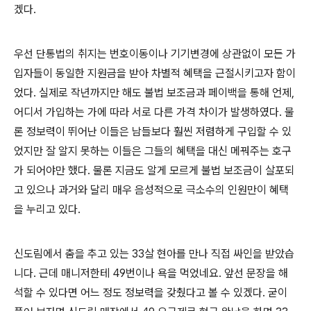
겠다.
우선 단통법의 취지는 번호이동이나 기기변경에 상관없이 모든 가
입자들이 동일한 지원금을 받아 차별적 혜택을 근절시키고자 함이
었다. 실제로 작년까지만 해도 불법 보조금과 페이백을 통해 언제,
어디서 가입하는 가에 따라 서로 다른 가격 차이가 발생하였다. 물
론 정보력이 뛰어난 이들은 남들보다 훨씬 저렴하게 구입할 수 있
었지만 잘 알지 못하는 이들은 그들의 혜택을 대신 메꿔주는 호구
가 되어야만 했다. 물론 지금도 알게 모르게 불법 보조금이 살포되
고 있으나 과거와 달리 매우 음성적으로 극소수의 인원만이 혜택
을 누리고 있다.
신도림에서 춤을 추고 있는 33살 현아를 만나 직접 싸인을 받았습
니다. 근데 매니저한테 49번이나 욕을 먹었네요. 앞선 문장을 해
석할 수 있다면 어느 정도 정보력을 갖췄다고 볼 수 있겠다. 굳이