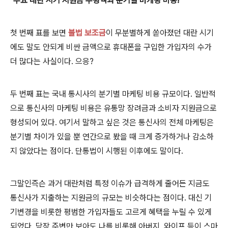
"주요 대란 시기 지원금 수령액과 분기별 마케팅 비용!"
첫 번째 표를 보면
불법 보조금
이 무분별하게 쏟아졌던 대란 시기
에도 말도 안되게 비싼 금액으로 휴대폰을 구입한 가입자의 수가
더 많다는 사실이다. 으응?
두 번째 표는 국내 통시사의 분기별 마케팅 비용 규모이다.
일반적
으로 통신사의 마케팅 비용은 유통망 장려금과 소비자 지원금으로
형성되어 있다. 여기서 말하고 싶은 것은 통신사의 전체 마케팅은
분기별 차이가 있을 뿐 연간으로 봤을 때 크게 증가하거나 감소하
지 않았다는 점이다. 단통법이 시행된 이후에도 말이다.
그말인즉슨 과거 대란처럼 특정 이슈가 급격하게 줄어든 지금도
통신사가 지출하는 지원금의 규모는 비슷하다는 점이다. 대신 기
기변경을 비롯한 평범한 가입자들도 고르게 혜택을 누릴 수 있게
되었다. 당장 주변만 보아도 나를 비롯해 아버지, 와이프 등이 스마