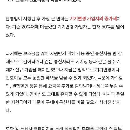
"기기변경과 번호이동의 차별이 사라졌다!"
단통법이 시행된 후 가장 큰 변화는
기기변경 가입자
의 증가세
이
다. 기존 20%대에 머물렀던 기기변경 가입자는 현재 50%를 넘어
섰다.
과거에는 보조금을 많이 지원받기 위해 사용 중인 통신사를 반 강
제적으로 갈아타거나 같은 통신사라도 에이징 등과 같은 꼼수로
재차 신규 가입을 해야만 했으나 지금은 법적으로 기기변경이나
번호이동 모두 동일한 혜택을 받을 수 있게 되었다. 덕분에 가족할
인, 결합할인 등을 통해 요금을 추가로 할인받거나 혜택을 누릴 수
있게 되었다. 멤버십도 그대로 유지할 수 있게 되었다. 어차피 동일
한 지원금이기 때문에 구태여 통신사를 바꿀 필요가 사라진 셈이
다.
또한 각 통신사 홈페이지를 통해 실질적인 휴대폰 구입비 즉 할부