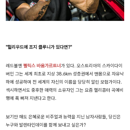
"헐리우드에 조지 클루니가 있다면?"
레드불엔
펠릭스 바움가르트너
가 있다. 오스트리아의 스카이다이
버인 그는 세계 최초로 지상 38.6km 성층권에서 맨몸으로 자유낙
하에 성공하며 전 세계의 자신의 이름을 당당히 알린 모험가이다.
섹시하면서도 중후한 매력의 소유자인 그는 요즘 헬리콥터 곡예비
행에 푹 빠져 지낸다고 한다.
보기만 해도 은혜로운 비주얼과 능력을 지닌 남자사람들, 당신은
누구와 발렌타인데이를 함께 보내고 싶은가?