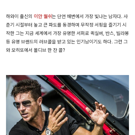
하와이 출신의
이안 월쉬
는 단연 해변에서 가장 빛나는 남자다. 사
춘기 시절부터 높고 큰 파도를 동경하며 무작정 서핑을 즐기기 시
작한 그는 지금 세계에서 가장 유명한 서퍼로 퀵실버, 반스, 빌라봉
등 유명 브랜드의 러브콜을 받고 있는 인기남이기도 하다. 그런 그
와 모히또에서 몰디브 한 잔 콜?