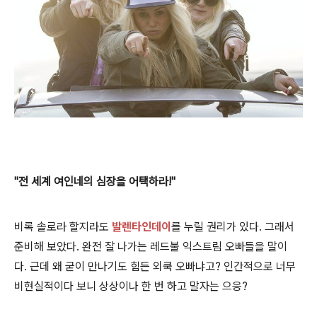
"전 세계 여인네의 심장을 어택하라!"
비록 솔로라 할지라도
발렌타인
데이
를 누릴 권리가 있다. 그래서
준비해 보았다. 완전 잘 나가는 레드불 익스트림 오빠들을 말이
다.
근데 왜 굳이 만나기도 힘든 외쿡 오빠냐고? 인간적으로 너무
비현실적이다 보니 상상이나 한 번 하고 말자는 으응?