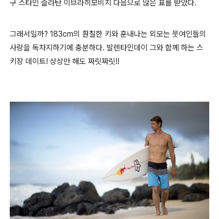
구 스타인 즐라탄 이브라히모비치 다음으로 많은 표를 받았다.
그래서일까? 183cm의 훤칠한 키와 훈내나는 외모는 뭇여인들의
사랑을 독차지하기에 충분하다. 발렌타인데이 그와 함께 하는 스
키장 데이트! 상상만 해도 짜릿짜릿!!