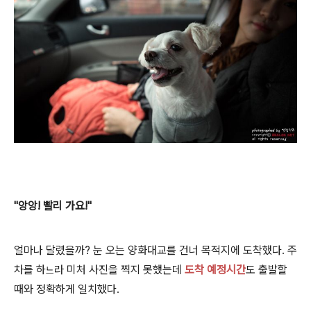
"앙앙! 빨리 가요!"
얼마나 달렸을까? 눈 오는 양화대교를 건너 목적지에 도착했다. 주
차를 하
라 미처 사진을 찍지 못했는데
도착 예정시간
도 출발할
느
때와 정확하게 일치했다.