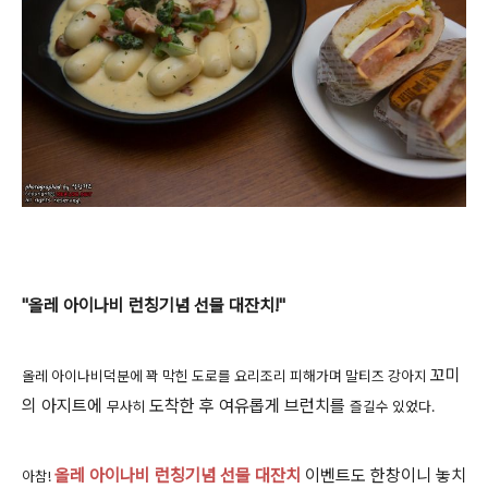
"올레 아이나비 런칭기념 선물 대잔치!"
꼬미
올레 아이나비덕분에 꽉 막힌 도로를 요리조리 피해가며 말티즈 강아지
의 아지트에
도착한 후 여유롭게 브런치를
무사히
즐길수 있었다.
올레 아이나비 런칭기념 선물 대잔치
이벤트도 한창이니 놓치
아참!