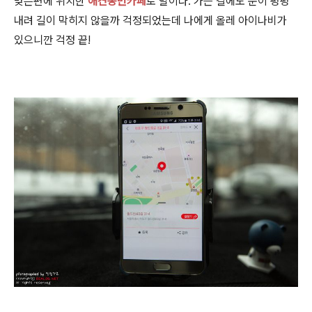
맞은편에 위치한
애견동반카페
로 말이다. 가는 길에도 눈이 펑펑
내려 길이 막히지 않을까 걱정되었는데 나에게 올레 아이나비가
있으니깐 걱정 끝!