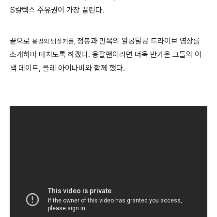
S칼텍스 주유권이 가장 끌린다.
끝으로
정봉과 만옥의 알콩달콩 드라이브 영상를
응팔의 닭살커플,
소개하며 마치도록 하겠다. 응팔팬이라면 더욱 반가운 그들의 이
색 데이트, 올레 아이나비와 함께 했다.