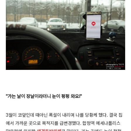
"가는 날이 장날이라더니 눈이 펑펑 와요!"
3월이 코앞인데 때아닌 폭설이 내리며 나를 당황케 했다. 결국 집
에서 가까운 곳으로 목적지를 급변경했다. 합정역 메세나폴리스