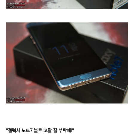
"갤럭시 노트7 블루 코랄 잘 부탁해!"