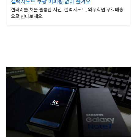
갤럭시노트 쿠팡 버퍼링 없이 즐겨요
갤러리를 채울 훌륭한 사진. 갤럭시노트, 와우회원 무료배송
으로 만나보세요.