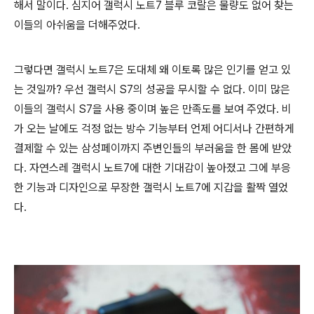
해서 말이다. 심지어 갤럭시 노트7 블루 코랄은 물량도 없어 찾는
이들의 아쉬움을 더해주었다.
그렇다면 갤럭시 노트7은 도대체 왜 이토록 많은 인기를 얻고 있
는 것일까? 우선 갤럭시 S7의 성공을 무시할 수 없다. 이미 많은
이들의 갤럭시 S7을 사용 중이며 높은 만족도를 보여 주었다. 비
가 오는 날에도 걱정 없는 방수 기능부터 언제 어디서나 간편하게
결제할 수 있는 삼성페이까지 주변인들의 부러움을 한 몸에 받았
다. 자연스레 갤럭시 노트7에 대한 기대감이 높아졌고 그에 부응
한 기능과 디자인으로 무장한 갤럭시 노트7에 지갑을 활짝 열었
다.