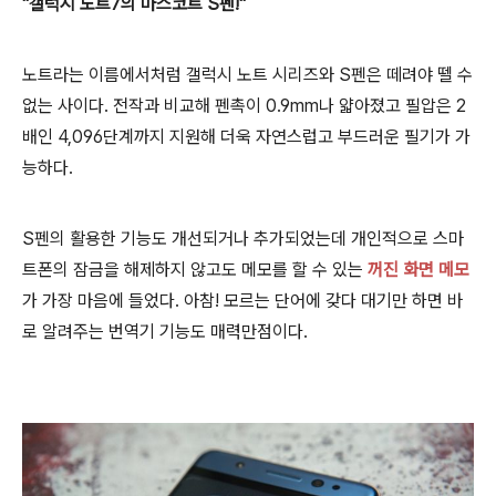
"갤럭시 노트7의 마스코트 S펜!"
노트라는 이름에서처럼 갤럭시 노트 시리즈와 S펜은 떼려야 뗄 수
없는 사이다. 전작과 비교해 펜촉이 0.9mm나 얇아졌고 필압은 2
배인 4,096단계까지 지원해 더욱 자연스럽고 부드러운 필기가 가
능하다.
S펜의 활용한 기능도 개선되거나 추가되었는데 개인적으로 스마
트폰의 잠금을 해제하지 않고도 메모를 할 수 있는
꺼진 화면 메모
가 가장 마음에 들었다. 아참! 모르는 단어에 갖다 대기만 하면 바
로 알려주는 번역기 기능도 매력만점이다.