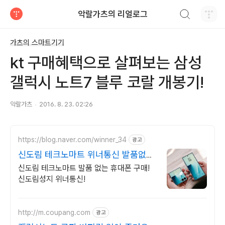
검색하기
악랄가츠의 리얼로그
티스토리
가츠의 스마트기기
kt 구매혜택으로 살펴보는 삼성
갤럭시 노트7 블루 코랄 개봉기!
악랄가츠
2016. 8. 23. 02:26
https://blog.naver.com/winner_34
광고
신도림 테크노마트 위너통신 발품없는
신도림 핸드폰성지!
신도림 테크노마트 발품 없는 휴대폰 구매!
신도림성지 위너통신!
http://m.coupang.com
광고