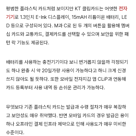
평범한 플라스틱 카드처럼 보이지만 KT 클립카드는 어엿한
전자
기기
로 1.3인치 E-Ink 디스플레이, 15mAH 리튬이온 배터리, LE
D 등으로 구성되어 있다. M과 C로 된 두 개의 버튼을 활용해 멤버
십 카드와 교통카드, 결제카드를 선택할 수 있으며 보안을 위한 패
턴 락 기능도 제공된다.
배터리를 사용하는 충전기기이다 보니 번거롭지 않을까 걱정되기
도 하나 완충 시 약 20일가량 사용이 가능하다고 하니 크게 신경
쓰지 않아도 될 듯하다. 또한 모바일 전자지갑 앱 CLiP과 연동해
카드 등록부터 사용 내역 등 손쉬운 관리가 가능하다.
무엇보다 기존 플라스틱 카드는 발급과 수령 절차가 매우 복잡하
고 보안성도 매우 취약했다. 반면 모바일 카드의 경우 발급은 용이
하나 오프라인 결제 인프라 제약으로 인해 사용도가 매우 미비한
수준이다.