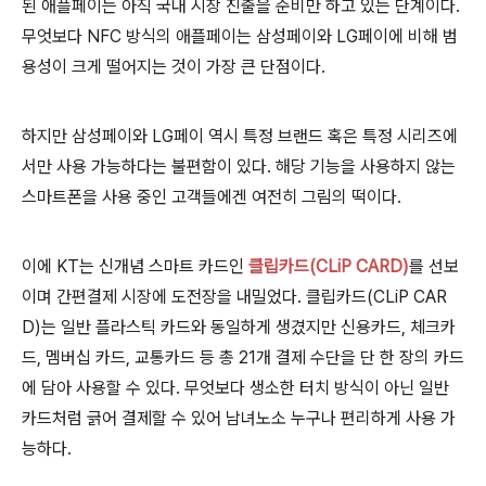
된 애플페이는 아직 국내 시장 진출을 준비만 하고 있는 단계이다.
무엇보다 NFC 방식의 애플페이는 삼성페이와 LG페이에 비해 범
용성이 크게 떨어지는 것이 가장 큰 단점이다.
하지만 삼성페이와 LG페이 역시 특정 브랜드 혹은 특정 시리즈에
서만 사용 가능하다는 불편함이 있다. 해당 기능을 사용하지 않는
스마트폰을 사용 중인 고객들에겐 여전히 그림의 떡이다.
이에 KT는 신개념 스마트 카드인
클립카드(CLiP CARD)
를 선보
이며 간편결제 시장에 도전장을 내밀었다. 클립카드(CLiP CAR
D)는 일반 플라스틱 카드와 동일하게 생겼지만 신용카드, 체크카
드, 멤버십 카드, 교통카드 등 총 21개 결제 수단을 단 한 장의 카드
에 담아 사용할 수 있다. 무엇보다 생소한 터치 방식이 아닌 일반
카드처럼 긁어 결제할 수 있어 남녀노소 누구나 편리하게 사용 가
능하다.