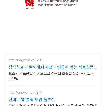
http://paymoa.kr
광고
정직하고 친절하게.페이모아 업종에 맞는 세트상품
할인
포스기 카드단말기 키오스크 진동벨 호출벨 CCTV 캡스 각
종렌탈
http://ahope.net
광고
핀테크 앱 통합 보안 솔루션
핀테크 결제 애플리케이션 보안 서비스. 시큐어 코딩, 강력한