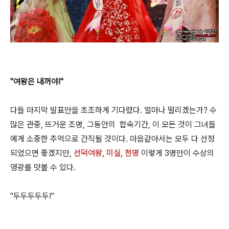
"여왕은 내꺼야!"
다들 마지막 발표만을 초조하게 기다렸다. 얼마나 떨리겠는가? 수
많은 관중, 뜨거운 조명, 그동안의 합숙기간, 이 모든 것이 그녀들
에게 소중한 추억으로 간직될 것이다. 마음같아서는 모두 다 선정
되었으면 좋겠지만,
선덕여왕, 미실, 천명
이렇게 3명만이 수상의
영광를 맛볼 수 있다.
"두두두두두!"