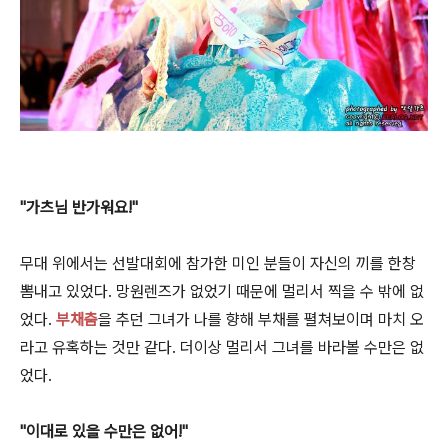
"가츠님 반가워요!"
무대 위에서는 선발대회에 참가한 미인 분들이 자신의 끼를 한창
뽐내고 있었다. 망원렌즈가 없었기 때문에 멀리서 찍을 수 밖에 없
었다.
부채춤
을 추던 그녀가 나를 향해 부채를 펼쳐보이며 마치 오
라고 유혹하는 것만 같다. 더이상 멀리서 그녀를 바라볼 수만은 없
었다.
"이대로 있을 수만은 없어!"