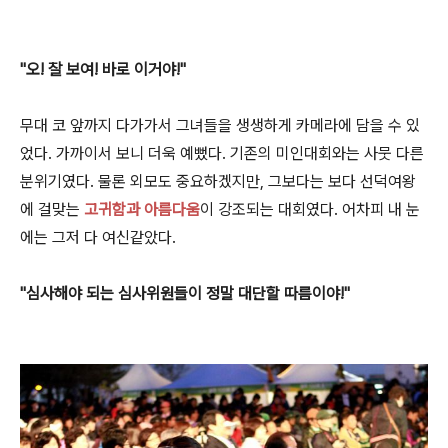
"오! 잘 보여! 바로 이거야!"
무대 코 앞까지 다가가서 그녀들을 생생하게 카메라에 담을 수 있
었다. 가까이서 보니 더욱 예뻤다. 기존의 미인대회와는 사뭇 다른
분위기였다. 물론 외모도 중요하겠지만, 그보다는 보다 선덕여왕
에 걸맞는
고귀함과 아름다움
이 강조되는 대회였다. 어차피 내 눈
에는 그저 다 여신같았다.
"심사해야 되는 심사위원들이 정말 대단할 따름이야!"