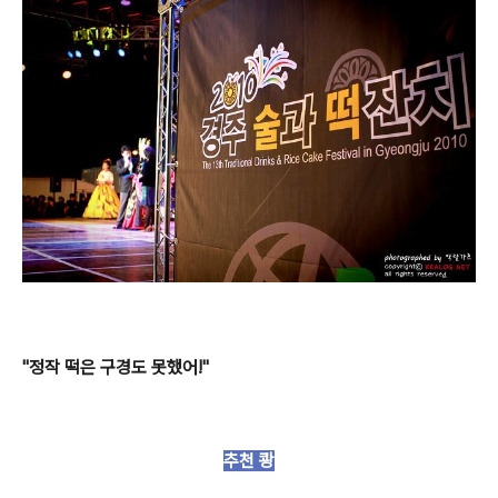
"정작 떡은 구경도 못했어!"
추천 쾅