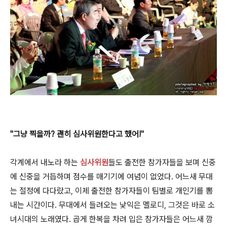
"그냥 찍을까? 괜히 심사위원한다고 했어!"
각계에서 내노라 하는
심사위원
들도 출전한 참가자들을 보며 신중
에 신중을 거듭하며 점수를 매기기에 여념이 없었다. 어느새 무대
는 절정에 다다랐고,
이제 출전한 참가자들이 팀별로 개인기를 뽐
내는 시간이다.
무대에서 들려오는 낯익은 멜로디, 그것은 바로 소
녀시대의 노래였다. 곱게 한복을 차려 입은 참가자들은 어느새 깜