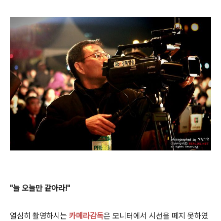
"늘 오늘만 같아라!"
열심히 촬영하시는
카메라감독
은 모니터에서 시선을 떼지 못하였