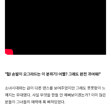
"헐! 손발이 오그라드는 이 분위기! 어쩔? 그래도 완전 귀여워!"
소녀시대와는 급이 다른 댄스를 보여주었지만 그래도 풋풋함이 느
껴지는 무대였다. 사실 무엇을 한들 안 예뻐보이겠는가? 이미 많은
분들이 그녀들의 매력에 푹 빠져있었다.