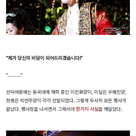
"제가 당신의 비담이 되어드리겠습니다!"
"..........."
선덕여왕에는 동국대에 재학 중인 이진화양이, 미실은 우혜진양,
천명은 박연주양이 각각 선발되었다. 그렇게 무사히 모든 행사가
끝났다. 행사장을 나서면서 그제서야
한가지 사실
을 깨달았다.