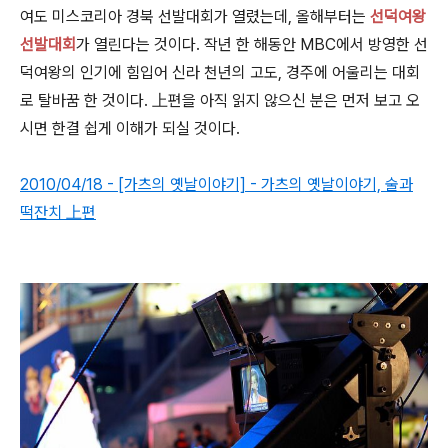
여도 미스코리아 경북 선발대회가 열렸는데, 올해부터는
선덕여왕
선발대회
가 열린다는 것이다. 작년 한 해동안 MBC에서 방영한 선
덕여왕의 인기에 힘입어 신라 천년의 고도, 경주에 어울리는 대회
로 탈바꿈 한 것이다. 上편을 아직 읽지 않으신 분은 먼저 보고 오
시면 한결 쉽게 이해가 되실 것이다.
2010/04/18 - [가츠의 옛날이야기] - 가츠의 옛날이야기, 술과
떡잔치 上편