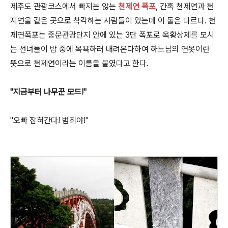
제주도 관광코스에서 빠지는 않는
천제연 폭포
, 간혹 천제연과 천
지연을 같은 곳으로 착각하는 사람들이 있는데 이 둘은 다르다. 천
제연폭포는 중문관광단지 안에 있는 3단 폭포로 옥황상제를 모시
는 선녀들이 밤 중에 목욕하러 내려온다하여 하느님의 연못이란
뜻으로 천제연이라는 이름을 붙였다고 한다.
"지금부터 나무꾼 모드!"
"오빠 잡혀간다! 범죄야!"