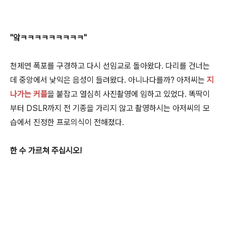
"앜ㅋㅋㅋㅋㅋㅋㅋㅋㅋ"
천제연 폭포를 구경하고 다시 선임교로 돌아왔다. 다리를 건너는
데 중앙에서 낯익은 음성이 들려왔다. 아니나다를까? 아저씨는
지
나가는 커플
을 붙잡고 열심히 사진촬영에 임하고 있었다. 똑딱이
부터 DSLR까지 전 기종을 가리지 않고 촬영하시는 아저씨의 모
습에서 진정한 프로의식이 전해졌다.
한 수 가르쳐 주십시오!