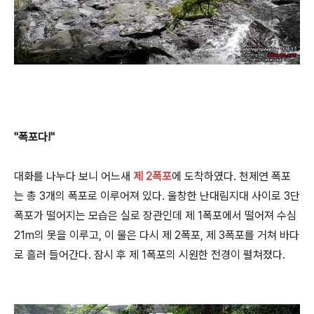
"폭포다!"
대화를 나누다 보니 어느새
제 2폭포
에 도착하였다. 천제연 폭포
는 총 3개의 폭포로 이루어져 있다. 울창한 난대림지대 사이로 3단
폭포가 떨어지는 모습은 실로 장관인데 제 1폭포에서 떨어져 수심
21m의 못을 이루고, 이 물은 다시 제 2폭포, 제 3폭포를 거쳐 바다
로 흘러 들어간다. 잠시 후 제 1폭포의 시원한 전경이 펼쳐졌다.