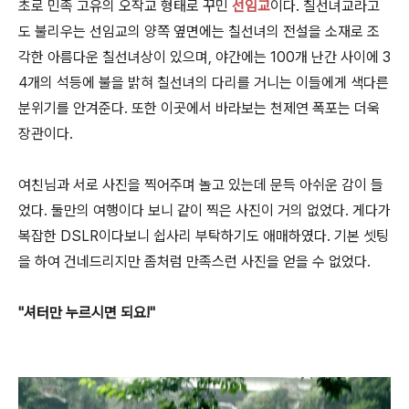
초로 민족 고유의 오작교 형태로 꾸민
선임교
이다. 칠선녀교라고
도 불리우는 선임교의 양쪽 옆면에는 칠선녀의 전설을 소재로 조
각한 아름다운 칠선녀상이 있으며, 야간에는 100개 난간 사이에 3
4개의 석등에 불을 밝혀 칠선녀의 다리를 거니는 이들에게 색다른
분위기를 안겨준다. 또한 이곳에서 바라보는 천제연 폭포는 더욱
장관이다.
여친님과 서로 사진을 찍어주며 놀고 있는데 문득 아쉬운 감이 들
었다. 둘만의 여행이다 보니 같이 찍은 사진이 거의 없었다. 게다가
복잡한 DSLR이다보니 쉽사리 부탁하기도 애매하였다. 기본 셋팅
을 하여 건네드리지만 좀처럼 만족스런 사진을 얻을 수 없었다.
"셔터만 누르시면 되요!"