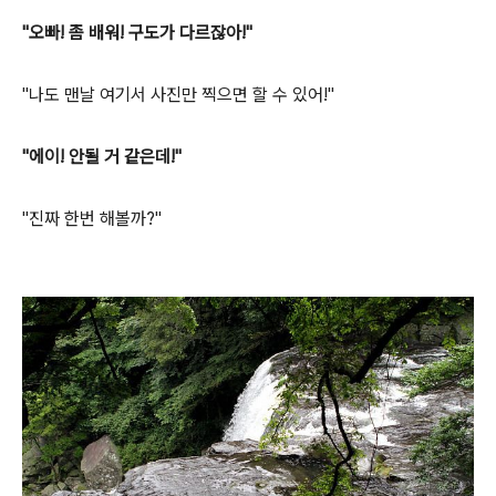
"오빠! 좀 배워! 구도가 다르잖아!"
"나도 맨날 여기서 사진만 찍으면 할 수 있어!"
"에이! 안될 거 같은데!"
"진짜 한번 해볼까?"