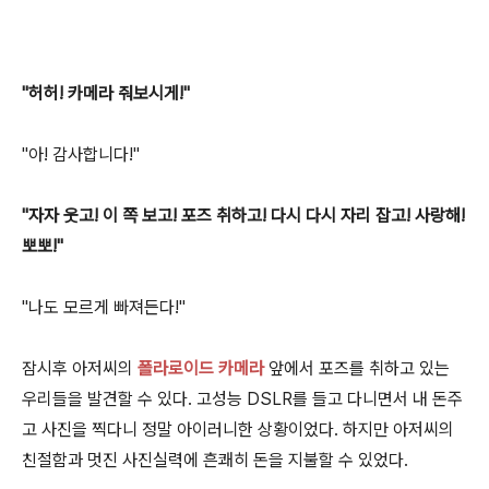
"허허! 카메라 줘보시게!"
"아! 감사합니다!"
"자자 웃고! 이 쪽 보고! 포즈 취하고! 다시 다시 자리 잡고! 사랑해!
뽀뽀!"
"나도 모르게 빠져든다!"
잠시후 아저씨의
폴라로이드 카메라
앞에서 포즈를 취하고 있는
우리들을 발견할 수 있다. 고성능 DSLR를 들고 다니면서 내 돈주
고 사진을 찍다니 정말 아이러니한 상황이었다. 하지만 아저씨의
친절함과 멋진 사진실력에 흔쾌히 돈을 지불할 수 있었다.